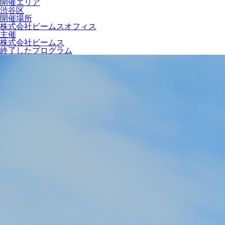
開催エリア
渋谷区
開催場所
株式会社ビームスオフィス
主催
株式会社ビームス
終了したプログラム