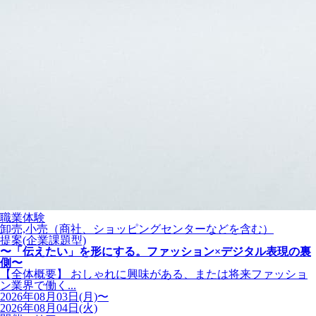
職業体験
卸売,小売（商社、ショッピングセンターなどを含む）
提案(企業課題型)
〜「伝えたい」を形にする。ファッション×デジタル表現の裏
側〜
【全体概要】 おしゃれに興味がある、または将来ファッショ
ン業界で働く...
2026年08月03日(月)〜
2026年08月04日(火)