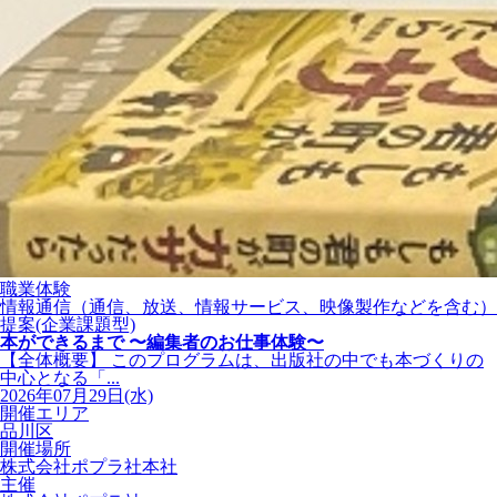
職業体験
情報通信（通信、放送、情報サービス、映像製作などを含む）
提案(企業課題型)
本ができるまで 〜編集者のお仕事体験〜
【全体概要】 このプログラムは、出版社の中でも本づくりの
中心となる「...
2026年07月29日(水)
開催エリア
品川区
開催場所
株式会社ポプラ社本社
主催