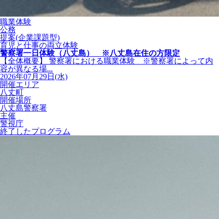
職業体験
公務
提案(企業課題型)
育児と仕事の両立体験
警察署一日体験（八丈島） ※八丈島在住の方限定
【全体概要】 警察署における職業体験 ※警察署によって内
容が異なる場...
2026年07月29日(水)
開催エリア
八丈町
開催場所
八丈島警察署
主催
警視庁
終了したプログラム