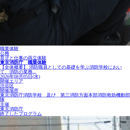
職業体験
公務
育児と仕事の両立体験
東京消防庁 職業体験
【全体概要】 消防職員としての基礎を学ぶ消防学校におい
て、消防の業務...
2026年08月05日(水)
開催エリア
渋谷区
開催場所
東京消防庁消防学校 及び 第三消防方面本部消防救助機動部
隊
主催
東京消防庁
終了したプログラム