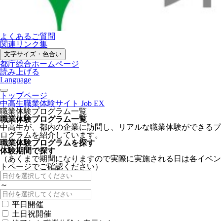
よくあるご質問
関連リンク集
文字サイズ・色合い
都庁総合ホームページ
読み上げる
Language
トップページ
中高生職業体験サイト Job EX
職業体験プログラム一覧
職業体験プログラム一覧
中高生が、都内の企業に訪問し、リアルな職業体験ができるプ
ログラムを紹介しています。
職業体験プログラムを探す
体験期間で探す
（あくまで期間になりますので実際に実施される日は各イベン
トページでご確認ください）
～
平日開催
土日祝開催