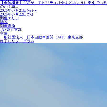
【全体概要】 JAFが、モビリティ社会をどのように支えている
のか？車...
2026年07月21日(火)〜
2026年07月22日(水)
開催エリア
港区
開催場所
JAF東京支部
主催
一般社団法人 日本自動車連盟（JAF）東京支部
終了したプログラム