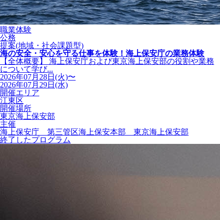
職業体験
公務
提案(地域・社会課題型)
海の安全・安心を守る仕事を体験！海上保安庁の業務体験
【全体概要】 海上保安庁および東京海上保安部の役割や業務
について学び...
2026年07月28日(火)〜
2026年07月29日(水)
開催エリア
江東区
開催場所
東京海上保安部
主催
海上保安庁 第三管区海上保安本部 東京海上保安部
終了したプログラム