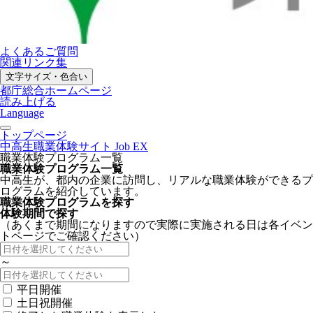
よくあるご質問
関連リンク集
文字サイズ・色合い
都庁総合ホームページ
読み上げる
Language
トップページ
中高生職業体験サイト Job EX
職業体験プログラム一覧
職業体験プログラム一覧
中高生が、都内の企業に訪問し、リアルな職業体験ができるプ
ログラムを紹介しています。
職業体験プログラムを探す
体験期間で探す
（あくまで期間になりますので実際に実施される日は各イベン
トページでご確認ください）
～
平日開催
土日祝開催