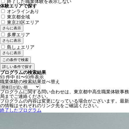
終了した職業体験を表示しない
体験エリアで探す
オンラインあり
東京都全域
東京23区エリア
さらに表示
多摩エリア
さらに表示
島しょエリア
さらに表示
詳しい条件で探す
プログラムの検索結果
93
件中
81〜93件表示
職業体験の検索結果
並べ替え
プログラムに関する問い合わせは、東京都中高生職業体験事務
局までご連絡ください。
プログラムの内容は変更になっている場合がございます。最新
の情報はそれぞれのリンク先をご確認ください。
終了したプログラム