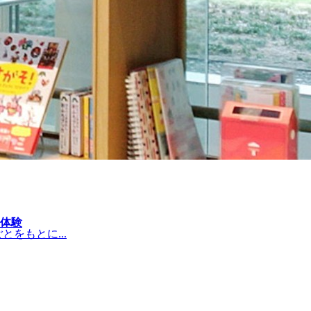
体験
をもとに...