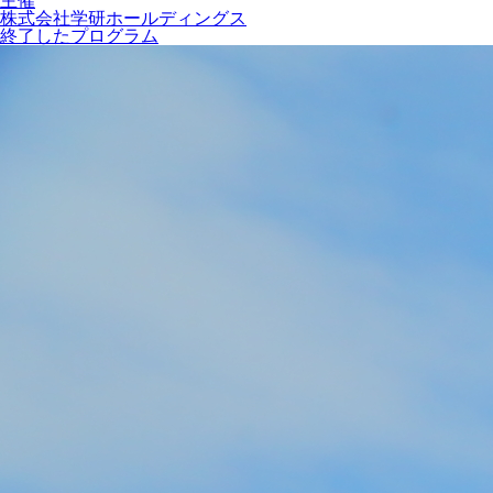
主催
株式会社学研ホールディングス
終了したプログラム