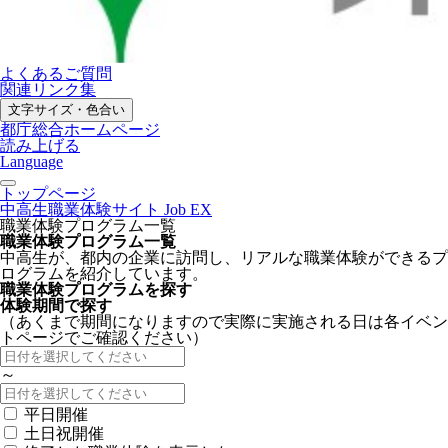
よくあるご質問
関連リンク集
文字サイズ・色合い
都庁総合ホームページ
読み上げる
Language
トップページ
中高生職業体験サイト Job EX
職業体験プログラム一覧
職業体験プログラム一覧
中高生が、都内の企業に訪問し、リアルな職業体験ができるプ
ログラムを紹介しています。
職業体験プログラムを探す
体験期間で探す
（あくまで期間になりますので実際に実施される日は各イベン
トページでご確認ください）
～
平日開催
土日祝開催