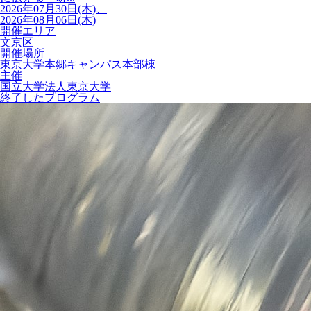
2026年07月30日(木)、
2026年08月06日(木)
開催エリア
文京区
開催場所
東京大学本郷キャンパス本部棟
主催
国立大学法人東京大学
終了したプログラム