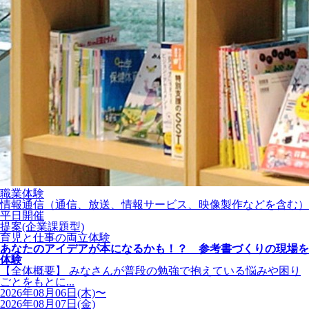
職業体験
情報通信（通信、放送、情報サービス、映像製作などを含む）
平日開催
提案(企業課題型)
育児と仕事の両立体験
あなたのアイデアが本になるかも！？ 参考書づくりの現場を
体験
【全体概要】 みなさんが普段の勉強で抱えている悩みや困り
ごとをもとに...
2026年08月06日(木)〜
2026年08月07日(金)