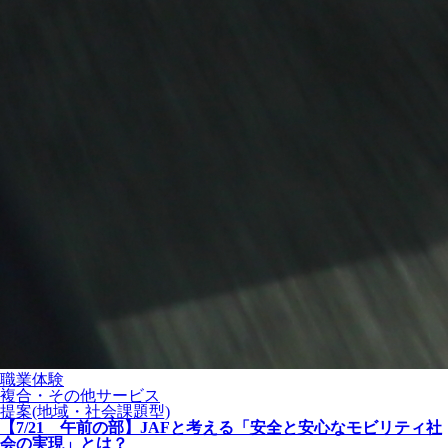
職業体験
複合・その他サービス
提案(地域・社会課題型)
【7/21 午前の部】JAFと考える「安全と安心なモビリティ社
会の実現」とは？