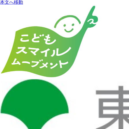
本文へ移動