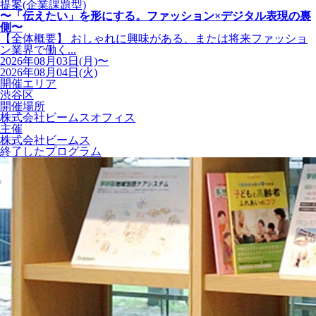
提案(企業課題型)
〜「伝えたい」を形にする。ファッション×デジタル表現の裏
側〜
【全体概要】 おしゃれに興味がある、または将来ファッショ
ン業界で働く...
2026年08月03日(月)〜
2026年08月04日(火)
開催エリア
渋谷区
開催場所
株式会社ビームスオフィス
主催
株式会社ビームス
終了したプログラム