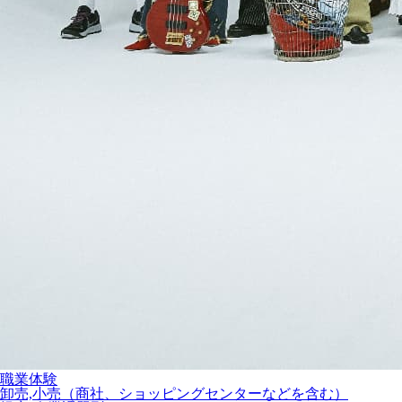
職業体験
卸売,小売（商社、ショッピングセンターなどを含む）