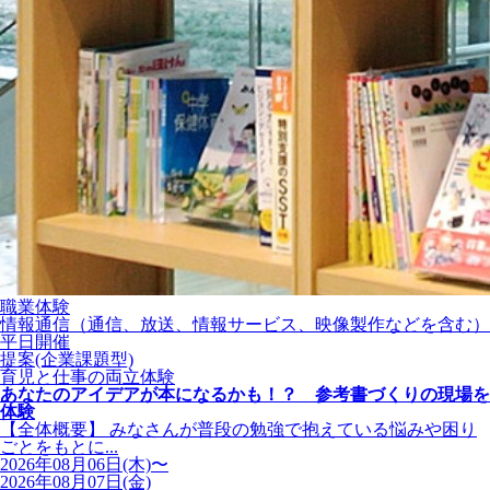
職業体験
情報通信（通信、放送、情報サービス、映像製作などを含む）
平日開催
提案(企業課題型)
育児と仕事の両立体験
あなたのアイデアが本になるかも！？ 参考書づくりの現場を
体験
【全体概要】 みなさんが普段の勉強で抱えている悩みや困り
ごとをもとに...
2026年08月06日(木)〜
2026年08月07日(金)