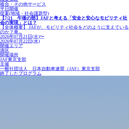
複合・その他サービス
平日開催
提案(地域・社会課題型)
【7/21 午後の部】JAFと考える「安全と安心なモビリティ社
会の実現」とは？
【全体概要】 JAFが、モビリティ社会をどのように支えている
のか？車...
2026年07月21日(火)〜
2026年07月22日(水)
開催エリア
港区
開催場所
JAF東京支部
主催
一般社団法人 日本自動車連盟（JAF）東京支部
終了したプログラム