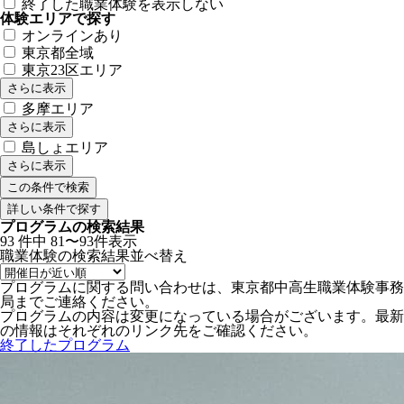
終了した職業体験を表示しない
体験エリアで探す
オンラインあり
東京都全域
東京23区エリア
さらに表示
多摩エリア
さらに表示
島しょエリア
さらに表示
詳しい条件で探す
プログラムの検索結果
93
件中
81〜93件表示
職業体験の検索結果
並べ替え
プログラムに関する問い合わせは、東京都中高生職業体験事務
局までご連絡ください。
プログラムの内容は変更になっている場合がございます。最新
の情報はそれぞれのリンク先をご確認ください。
終了したプログラム