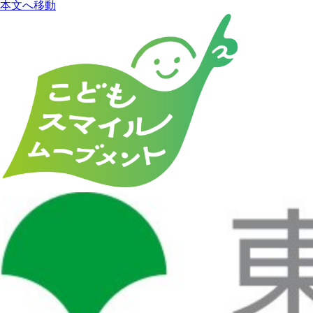
本文へ移動