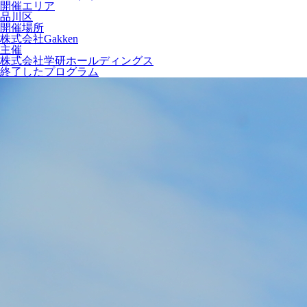
開催エリア
品川区
開催場所
株式会社Gakken
主催
株式会社学研ホールディングス
終了したプログラム