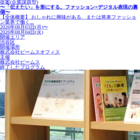
提案(企業課題型)
〜「伝えたい」を形にする。ファッション×デジタル表現の裏
側〜
【全体概要】 おしゃれに興味がある、または将来ファッショ
ン業界で働く...
2026年08月03日(月)〜
2026年08月04日(火)
開催エリア
渋谷区
開催場所
株式会社ビームスオフィス
主催
株式会社ビームス
終了したプログラム