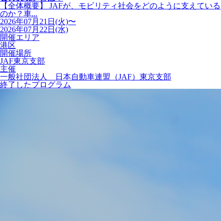
【全体概要】 JAFが、モビリティ社会をどのように支えている
のか？車...
2026年07月21日(火)〜
2026年07月22日(水)
開催エリア
港区
開催場所
JAF東京支部
主催
一般社団法人 日本自動車連盟（JAF）東京支部
終了したプログラム