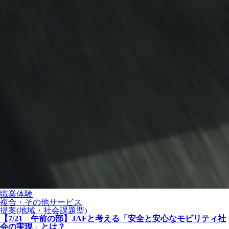
職業体験
複合・その他サービス
提案(地域・社会課題型)
【7/21 午前の部】JAFと考える「安全と安心なモビリティ社
会の実現」とは？