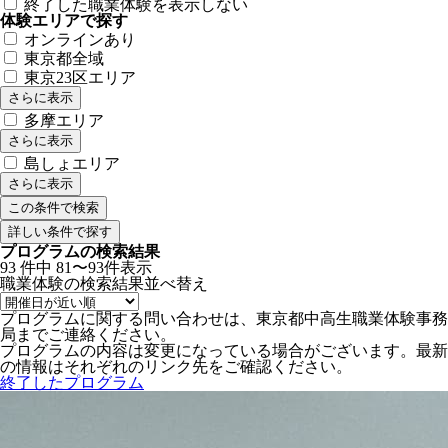
終了した職業体験を表示しない
体験エリアで探す
オンラインあり
東京都全域
東京23区エリア
さらに表示
多摩エリア
さらに表示
島しょエリア
さらに表示
詳しい条件で探す
プログラムの検索結果
93
件中
81〜93件表示
職業体験の検索結果
並べ替え
プログラムに関する問い合わせは、東京都中高生職業体験事務
局までご連絡ください。
プログラムの内容は変更になっている場合がございます。最新
の情報はそれぞれのリンク先をご確認ください。
終了したプログラム