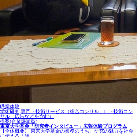
職業体験
学術研究,専門・技術サービス（総合コンサル、IT・技術コン
サル、広告などを含む）
提案(企業課題型)
東京大学基金「研究者インタビュー」広報体験プログラム
【全体概要】 東京大学基金の業務のうち、研究の魅力を社会
に伝える「研...