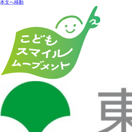
本文へ移動