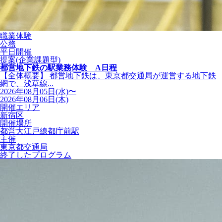
職業体験
公務
平日開催
提案(企業課題型)
都営地下鉄の駅業務体験 A日程
【全体概要】 都営地下鉄は、東京都交通局が運営する地下鉄
網で、浅草線...
2026年08月05日(水)〜
2026年08月06日(木)
開催エリア
新宿区
開催場所
都営大江戸線都庁前駅
主催
東京都交通局
終了したプログラム