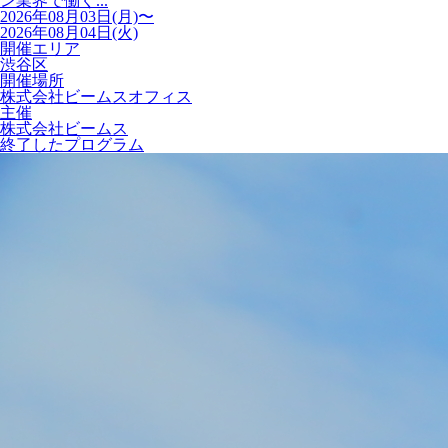
ン業界で働く...
2026年08月03日(月)〜
2026年08月04日(火)
開催エリア
渋谷区
開催場所
株式会社ビームスオフィス
主催
株式会社ビームス
終了したプログラム