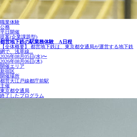
職業体験
公務
平日開催
提案(企業課題型)
都営地下鉄の駅業務体験 A日程
【全体概要】 都営地下鉄は、東京都交通局が運営する地下鉄
網で、浅草線...
2026年08月05日(水)〜
2026年08月06日(木)
開催エリア
新宿区
開催場所
都営大江戸線都庁前駅
主催
東京都交通局
終了したプログラム