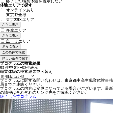
終了した職業体験を表示しない
体験エリアで探す
オンラインあり
東京都全域
東京23区エリア
さらに表示
多摩エリア
さらに表示
島しょエリア
さらに表示
詳しい条件で探す
プログラムの検索結果
93
件中
81〜93件表示
職業体験の検索結果
並べ替え
プログラムに関する問い合わせは、東京都中高生職業体験事務
局までご連絡ください。
プログラムの内容は変更になっている場合がございます。最新
の情報はそれぞれのリンク先をご確認ください。
終了したプログラム