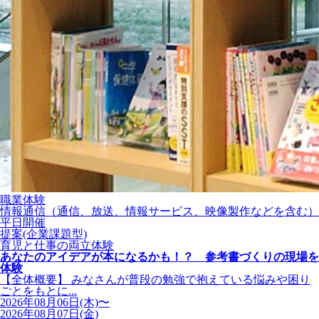
職業体験
情報通信（通信、放送、情報サービス、映像製作などを含む）
平日開催
提案(企業課題型)
育児と仕事の両立体験
あなたのアイデアが本になるかも！？ 参考書づくりの現場を
体験
【全体概要】 みなさんが普段の勉強で抱えている悩みや困り
ごとをもとに...
2026年08月06日(木)〜
2026年08月07日(金)