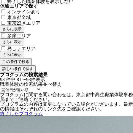
終了した職業体験を表示しない
体験エリアで探す
オンラインあり
東京都全域
東京23区エリア
さらに表示
多摩エリア
さらに表示
島しょエリア
さらに表示
詳しい条件で探す
プログラムの検索結果
93
件中
81〜93件表示
職業体験の検索結果
並べ替え
プログラムに関する問い合わせは、東京都中高生職業体験事務
局までご連絡ください。
プログラムの内容は変更になっている場合がございます。最新
の情報はそれぞれのリンク先をご確認ください。
終了したプログラム