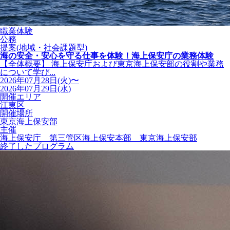
職業体験
公務
提案(地域・社会課題型)
海の安全・安心を守る仕事を体験！海上保安庁の業務体験
【全体概要】 海上保安庁および東京海上保安部の役割や業務
について学び...
2026年07月28日(火)〜
2026年07月29日(水)
開催エリア
江東区
開催場所
東京海上保安部
主催
海上保安庁 第三管区海上保安本部 東京海上保安部
終了したプログラム