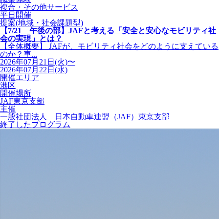
複合・その他サービス
平日開催
提案(地域・社会課題型)
【7/21 午後の部】JAFと考える「安全と安心なモビリティ社
会の実現」とは？
【全体概要】 JAFが、モビリティ社会をどのように支えている
のか？車...
2026年07月21日(火)〜
2026年07月22日(水)
開催エリア
港区
開催場所
JAF東京支部
主催
一般社団法人 日本自動車連盟（JAF）東京支部
終了したプログラム