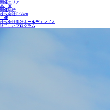
開催エリア
品川区
開催場所
株式会社Gakken
主催
株式会社学研ホールディングス
終了したプログラム