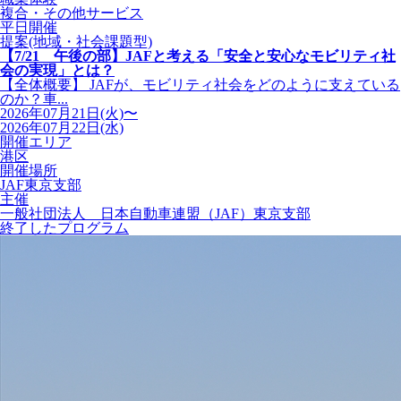
複合・その他サービス
平日開催
提案(地域・社会課題型)
【7/21 午後の部】JAFと考える「安全と安心なモビリティ社
会の実現」とは？
【全体概要】 JAFが、モビリティ社会をどのように支えている
のか？車...
2026年07月21日(火)〜
2026年07月22日(水)
開催エリア
港区
開催場所
JAF東京支部
主催
一般社団法人 日本自動車連盟（JAF）東京支部
終了したプログラム