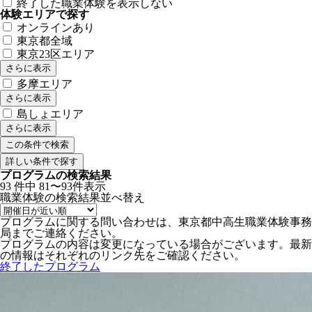
終了した職業体験を表示しない
体験エリアで探す
オンラインあり
東京都全域
東京23区エリア
さらに表示
多摩エリア
さらに表示
島しょエリア
さらに表示
詳しい条件で探す
プログラムの検索結果
93
件中
81〜93件表示
職業体験の検索結果
並べ替え
プログラムに関する問い合わせは、東京都中高生職業体験事務
局までご連絡ください。
プログラムの内容は変更になっている場合がございます。最新
の情報はそれぞれのリンク先をご確認ください。
終了したプログラム