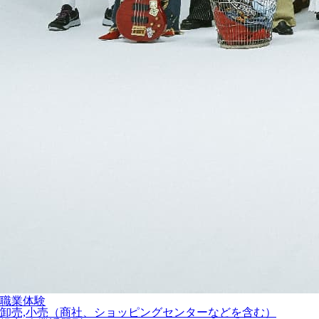
職業体験
卸売,小売（商社、ショッピングセンターなどを含む）