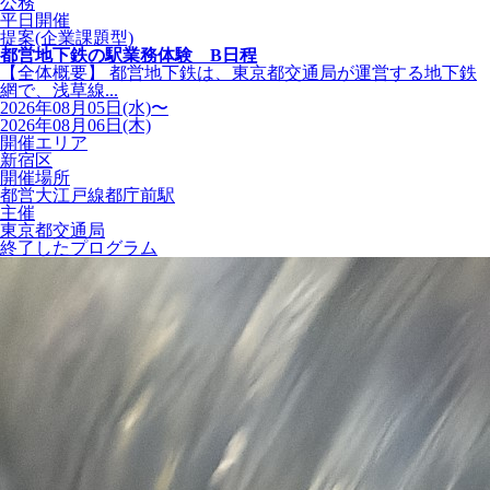
公務
平日開催
提案(企業課題型)
都営地下鉄の駅業務体験 B日程
【全体概要】 都営地下鉄は、東京都交通局が運営する地下鉄
網で、浅草線...
2026年08月05日(水)〜
2026年08月06日(木)
開催エリア
新宿区
開催場所
都営大江戸線都庁前駅
主催
東京都交通局
終了したプログラム