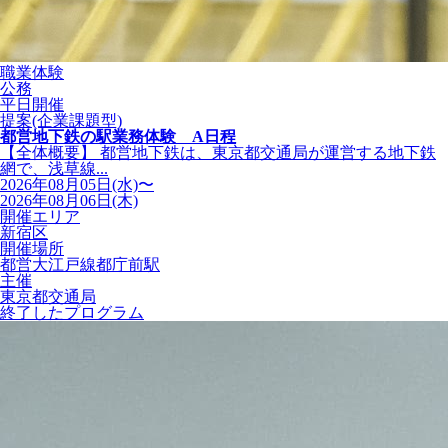
職業体験
公務
平日開催
提案(企業課題型)
都営地下鉄の駅業務体験 A日程
【全体概要】 都営地下鉄は、東京都交通局が運営する地下鉄
網で、浅草線...
2026年08月05日(水)〜
2026年08月06日(木)
開催エリア
新宿区
開催場所
都営大江戸線都庁前駅
主催
東京都交通局
終了したプログラム