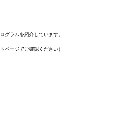
ログラムを紹介しています。
トページでご確認ください）