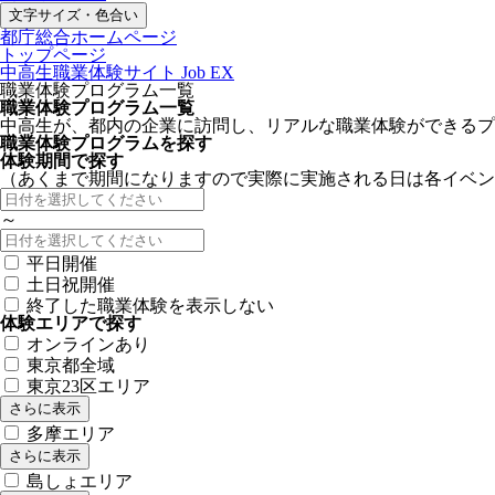
文字サイズ・色合い
都庁総合ホームページ
トップページ
中高生職業体験サイト Job EX
職業体験プログラム一覧
職業体験プログラム一覧
中高生が、都内の企業に訪問し、リアルな職業体験ができるプ
職業体験プログラムを探す
体験期間で探す
（あくまで期間になりますので実際に実施される日は各イベン
～
平日開催
土日祝開催
終了した職業体験を表示しない
体験エリアで探す
オンラインあり
東京都全域
東京23区エリア
さらに表示
多摩エリア
さらに表示
島しょエリア