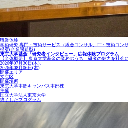
職業体験
学術研究,専門・技術サービス（総合コンサル、IT・技術コン
提案(企業課題型)
東京大学基金「研究者インタビュー」広報体験プログラム
【全体概要】 東京大学基金の業務のうち、研究の魅力を社会に伝
2026年07月30日(木)、
2026年08月06日(木)
開催エリア
文京区
開催場所
東京大学本郷キャンパス本部棟
主催
国立大学法人東京大学
終了したプログラム