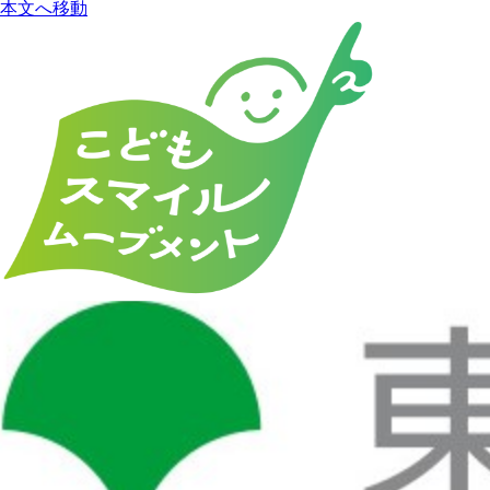
本文へ移動