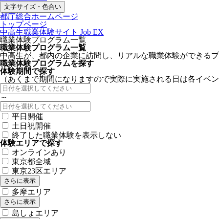
文字サイズ・色合い
都庁総合ホームページ
トップページ
中高生職業体験サイト Job EX
職業体験プログラム一覧
職業体験プログラム一覧
中高生が、都内の企業に訪問し、リアルな職業体験ができるプ
職業体験プログラムを探す
体験期間で探す
（あくまで期間になりますので実際に実施される日は各イベン
～
平日開催
土日祝開催
終了した職業体験を表示しない
体験エリアで探す
オンラインあり
東京都全域
東京23区エリア
さらに表示
多摩エリア
さらに表示
島しょエリア