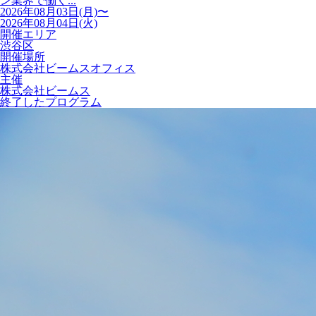
ン業界で働く...
2026年08月03日(月)〜
2026年08月04日(火)
開催エリア
渋谷区
開催場所
株式会社ビームスオフィス
主催
株式会社ビームス
終了したプログラム