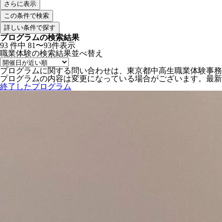
さらに表示
詳しい条件で探す
プログラムの検索結果
93
件中
81〜93件表示
職業体験の検索結果
並べ替え
プログラムに関する問い合わせは、東京都中高生職業体験事務
プログラムの内容は変更になっている場合がございます。最新
終了したプログラム