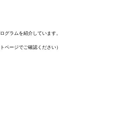
ログラムを紹介しています。
トページでご確認ください）