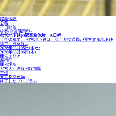
職業体験
公務
平日開催
提案(企業課題型)
都営地下鉄の駅業務体験 A日程
【全体概要】 都営地下鉄は、東京都交通局が運営する地下鉄
網で、浅草線...
2026年08月05日(水)〜
2026年08月06日(木)
開催エリア
新宿区
開催場所
都営大江戸線都庁前駅
主催
東京都交通局
終了したプログラム