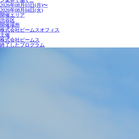
ン業界で働く...
2026年08月03日(月)〜
2026年08月04日(火)
開催エリア
渋谷区
開催場所
株式会社ビームスオフィス
主催
株式会社ビームス
終了したプログラム