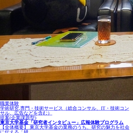
職業体験
学術研究,専門・技術サービス（総合コンサル、IT・技術コン
サル、広告などを含む）
提案(企業課題型)
東京大学基金「研究者インタビュー」広報体験プログラム
【全体概要】 東京大学基金の業務のうち、研究の魅力を社会
に伝える「研...