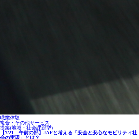
職業体験
複合・その他サービス
提案(地域・社会課題型)
【7/21 午前の部】JAFと考える「安全と安心なモビリティ社
会の実現」とは？