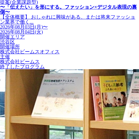
提案(企業課題型)
〜「伝えたい」を形にする。ファッション×デジタル表現の裏
側〜
【全体概要】 おしゃれに興味がある、または将来ファッショ
ン業界で働く...
2026年08月03日(月)〜
2026年08月04日(火)
開催エリア
渋谷区
開催場所
株式会社ビームスオフィス
主催
株式会社ビームス
終了したプログラム