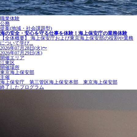
職業体験
公務
提案(地域・社会課題型)
海の安全・安心を守る仕事を体験！海上保安庁の業務体験
【全体概要】 海上保安庁および東京海上保安部の役割や業務
について学び...
2026年07月28日(火)〜
2026年07月29日(水)
開催エリア
江東区
開催場所
東京海上保安部
主催
海上保安庁 第三管区海上保安本部 東京海上保安部
終了したプログラム