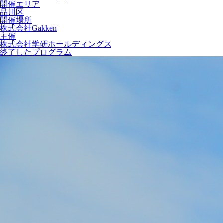
開催エリア
品川区
開催場所
株式会社Gakken
主催
株式会社学研ホールディングス
終了したプログラム