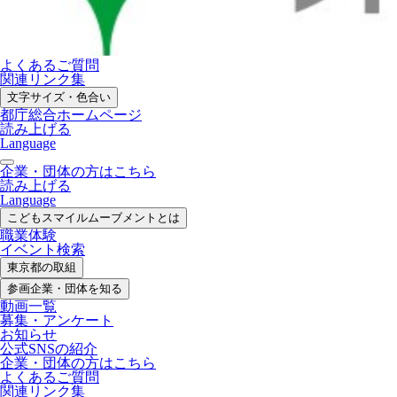
よくあるご質問
関連リンク集
文字サイズ・色合い
都庁総合ホームページ
読み上げる
Language
企業・団体の方はこちら
読み上げる
Language
こどもスマイル
ムーブメントとは
職業体験
イベント検索
東京都の取組
参画企業・
団体を知る
動画一覧
募集・
アンケート
お知らせ
公式SNS
の紹介
企業・団体の方
はこちら
よくあるご質問
関連リンク集