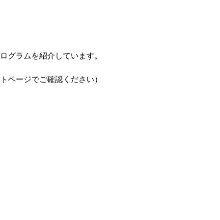
ログラムを紹介しています。
トページでご確認ください）