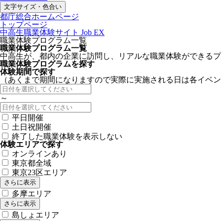
文字サイズ・色合い
都庁総合ホームページ
トップページ
中高生職業体験サイト Job EX
職業体験プログラム一覧
職業体験プログラム一覧
中高生が、都内の企業に訪問し、リアルな職業体験ができるプ
職業体験プログラムを探す
体験期間で探す
（あくまで期間になりますので実際に実施される日は各イベン
～
平日開催
土日祝開催
終了した職業体験を表示しない
体験エリアで探す
オンラインあり
東京都全域
東京23区エリア
さらに表示
多摩エリア
さらに表示
島しょエリア