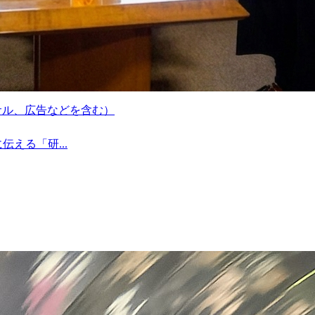
サル、広告などを含む）
える「研...