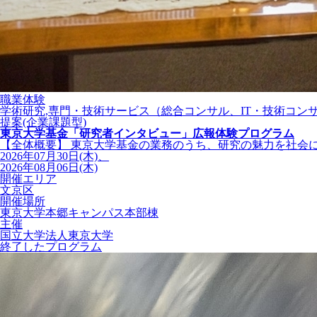
職業体験
学術研究,専門・技術サービス（総合コンサル、IT・技術コン
提案(企業課題型)
東京大学基金「研究者インタビュー」広報体験プログラム
【全体概要】 東京大学基金の業務のうち、研究の魅力を社会に伝
2026年07月30日(木)、
2026年08月06日(木)
開催エリア
文京区
開催場所
東京大学本郷キャンパス本部棟
主催
国立大学法人東京大学
終了したプログラム