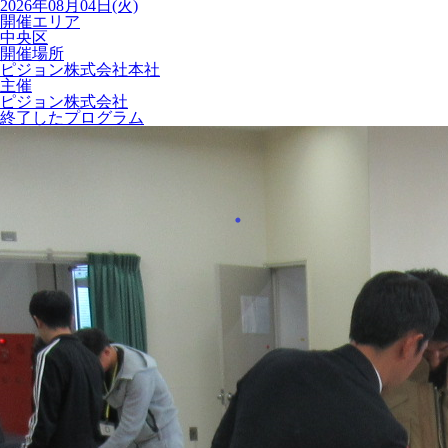
2026年08月04日(火)
開催エリア
中央区
開催場所
ピジョン株式会社本社
主催
ピジョン株式会社
終了したプログラム