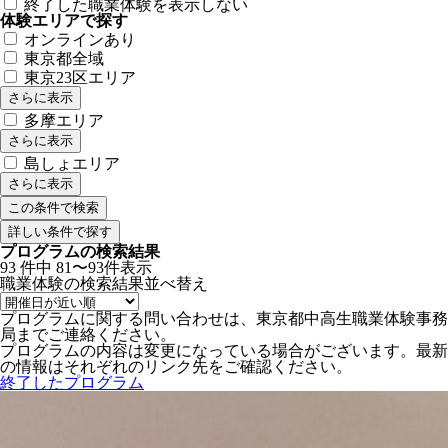
終了した職業体験を表示しない
体験エリアで探す
オンラインあり
東京都全域
東京23区エリア
さらに表示
多摩エリア
さらに表示
島しょエリア
さらに表示
詳しい条件で探す
プログラムの検索結果
93
件中
81〜93件表示
職業体験の検索結果
並べ替え
プログラムに関する問い合わせは、東京都中高生職業体験事務
局までご連絡ください。
プログラムの内容は変更になっている場合がございます。最新
の情報はそれぞれのリンク先をご確認ください。
終了したプログラム