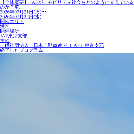
【全体概要】 JAFが、モビリティ社会をどのように支えている
のか？車...
2026年07月21日(火)〜
2026年07月22日(水)
開催エリア
港区
開催場所
JAF東京支部
主催
一般社団法人 日本自動車連盟（JAF）東京支部
終了したプログラム