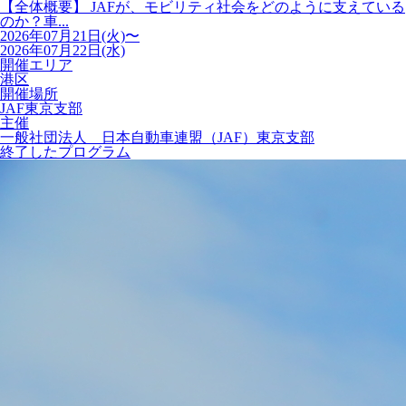
【全体概要】 JAFが、モビリティ社会をどのように支えている
のか？車...
2026年07月21日(火)〜
2026年07月22日(水)
開催エリア
港区
開催場所
JAF東京支部
主催
一般社団法人 日本自動車連盟（JAF）東京支部
終了したプログラム