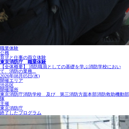
職業体験
公務
育児と仕事の両立体験
東京消防庁 職業体験
【全体概要】 消防職員としての基礎を学ぶ消防学校におい
て、消防の業務...
2026年08月05日(水)
開催エリア
渋谷区
開催場所
東京消防庁消防学校 及び 第三消防方面本部消防救助機動部
隊
主催
東京消防庁
終了したプログラム