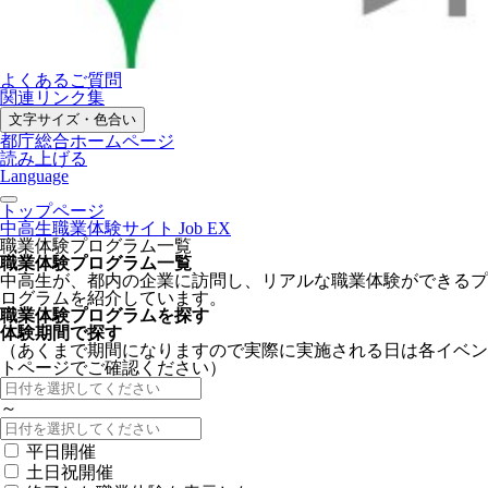
よくあるご質問
関連リンク集
文字サイズ・色合い
都庁総合ホームページ
読み上げる
Language
トップページ
中高生職業体験サイト Job EX
職業体験プログラム一覧
職業体験プログラム一覧
中高生が、都内の企業に訪問し、リアルな職業体験ができるプ
ログラムを紹介しています。
職業体験プログラムを探す
体験期間で探す
（あくまで期間になりますので実際に実施される日は各イベン
トページでご確認ください）
～
平日開催
土日祝開催