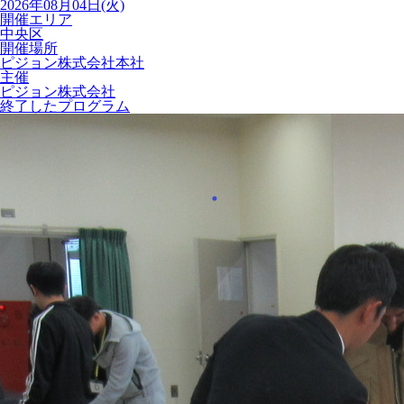
2026年08月04日(火)
開催エリア
中央区
開催場所
ピジョン株式会社本社
主催
ピジョン株式会社
終了したプログラム