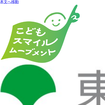
本文へ移動