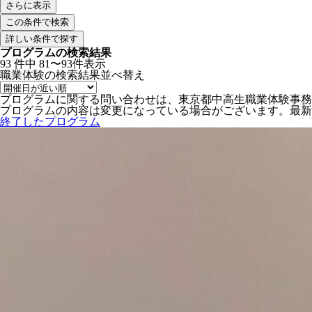
さらに表示
詳しい条件で探す
プログラムの検索結果
93
件中
81〜93件表示
職業体験の検索結果
並べ替え
プログラムに関する問い合わせは、東京都中高生職業体験事務
プログラムの内容は変更になっている場合がございます。最新
終了したプログラム