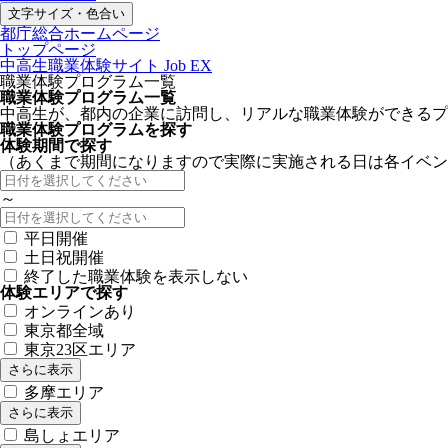
文字サイズ・色合い
都庁総合ホームページ
トップページ
中高生職業体験サイト Job EX
職業体験プログラム一覧
職業体験プログラム一覧
中高生が、都内の企業に訪問し、リアルな職業体験ができるプ
職業体験プログラムを探す
体験期間で探す
（あくまで期間になりますので実際に実施される日は各イベン
～
平日開催
土日祝開催
終了した職業体験を表示しない
体験エリアで探す
オンラインあり
東京都全域
東京23区エリア
さらに表示
多摩エリア
さらに表示
島しょエリア