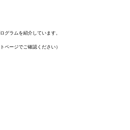
ログラムを紹介しています。
トページでご確認ください）