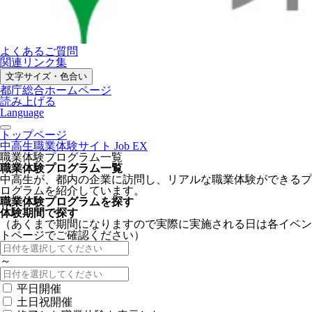
よくあるご質問
関連リンク集
文字サイズ・色合い
都庁総合ホームページ
読み上げる
Language
トップページ
中高生職業体験サイト Job EX
職業体験プログラム一覧
職業体験プログラム一覧
中高生が、都内の企業に訪問し、リアルな職業体験ができるプ
ログラムを紹介しています。
職業体験プログラムを探す
体験期間で探す
（あくまで期間になりますので実際に実施される日は各イベン
トページでご確認ください）
～
平日開催
土日祝開催