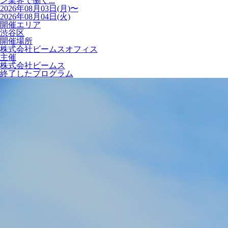
ン業界で働く...
2026年08月03日(月)〜
2026年08月04日(火)
開催エリア
渋谷区
開催場所
株式会社ビームスオフィス
主催
株式会社ビームス
終了したプログラム