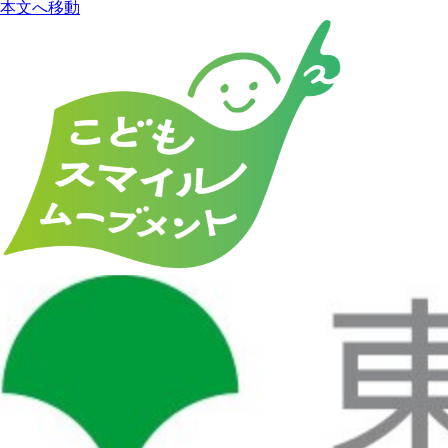
本文へ移動