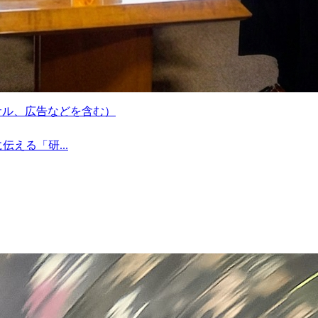
サル、広告などを含む）
える「研...