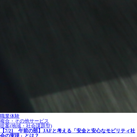
職業体験
複合・その他サービス
提案(地域・社会課題型)
【7/21 午前の部】JAFと考える「安全と安心なモビリティ社
会の実現」とは？