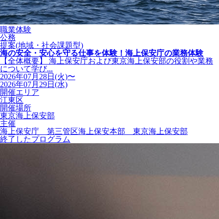
職業体験
公務
提案(地域・社会課題型)
海の安全・安心を守る仕事を体験！海上保安庁の業務体験
【全体概要】 海上保安庁および東京海上保安部の役割や業務
について学び...
2026年07月28日(火)〜
2026年07月29日(水)
開催エリア
江東区
開催場所
東京海上保安部
主催
海上保安庁 第三管区海上保安本部 東京海上保安部
終了したプログラム