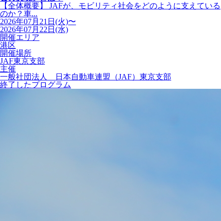
【全体概要】 JAFが、モビリティ社会をどのように支えている
のか？車...
2026年07月21日(火)〜
2026年07月22日(水)
開催エリア
港区
開催場所
JAF東京支部
主催
一般社団法人 日本自動車連盟（JAF）東京支部
終了したプログラム