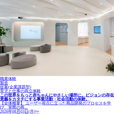
職業体験
製造
提案(企業課題型)
育児と仕事の両立体験
この世界をもっと赤ちゃんにやさしい場所に。ピジョンの存在
意義をカタチにする事業活動・社会活動の体験。
【全体概要】 ユーザー視点に立った商品開発のプロセスを学
び、実際の商...
2026年08月03日(月)〜