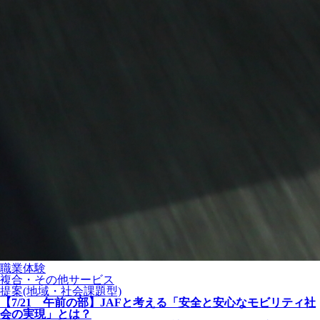
職業体験
複合・その他サービス
提案(地域・社会課題型)
【7/21 午前の部】JAFと考える「安全と安心なモビリティ社
会の実現」とは？