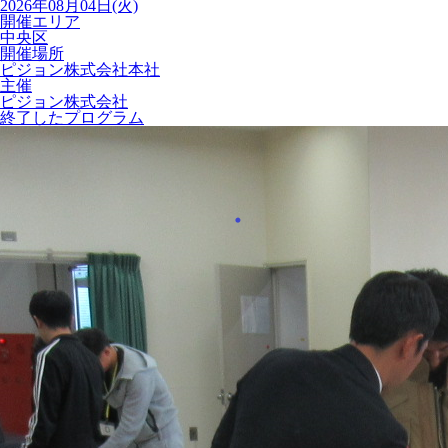
2026年08月04日(火)
開催エリア
中央区
開催場所
ピジョン株式会社本社
主催
ピジョン株式会社
終了したプログラム