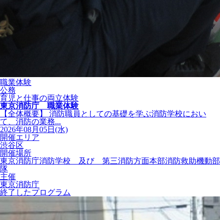
職業体験
公務
育児と仕事の両立体験
東京消防庁 職業体験
【全体概要】 消防職員としての基礎を学ぶ消防学校におい
て、消防の業務...
2026年08月05日(水)
開催エリア
渋谷区
開催場所
東京消防庁消防学校 及び 第三消防方面本部消防救助機動部
隊
主催
東京消防庁
終了したプログラム