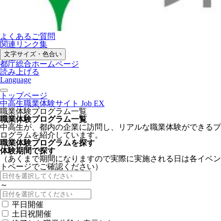
よくあるご質問
関連リンク集
文字サイズ・色合い
都庁総合ホームページ
読み上げる
Language
トップページ
中高生職業体験サイト Job EX
職業体験プログラム一覧
職業体験プログラム一覧
中高生が、都内の企業に訪問し、リアルな職業体験ができるプ
ログラムを紹介しています。
職業体験プログラムを探す
体験期間で探す
（あくまで期間になりますので実際に実施される日は各イベン
トページでご確認ください）
～
平日開催
土日祝開催