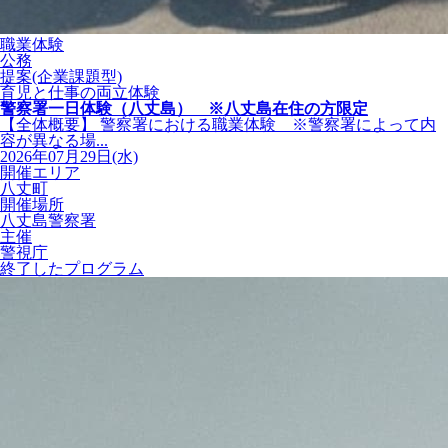
職業体験
公務
提案(企業課題型)
育児と仕事の両立体験
警察署一日体験（八丈島） ※八丈島在住の方限定
【全体概要】 警察署における職業体験 ※警察署によって内
容が異なる場...
2026年07月29日(水)
開催エリア
八丈町
開催場所
八丈島警察署
主催
警視庁
終了したプログラム