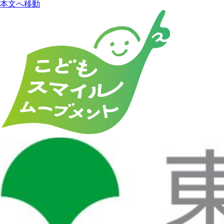
本文へ移動