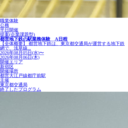
職業体験
公務
平日開催
提案(企業課題型)
都営地下鉄の駅業務体験 A日程
【全体概要】 都営地下鉄は、東京都交通局が運営する地下鉄
網で、浅草線...
2026年08月05日(水)〜
2026年08月06日(木)
開催エリア
新宿区
開催場所
都営大江戸線都庁前駅
主催
東京都交通局
終了したプログラム