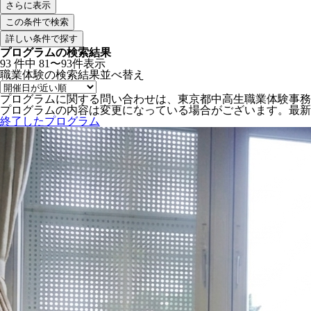
さらに表示
詳しい条件で探す
プログラムの検索結果
93
件中
81〜93件表示
職業体験の検索結果
並べ替え
プログラムに関する問い合わせは、東京都中高生職業体験事務
プログラムの内容は変更になっている場合がございます。最新
終了したプログラム