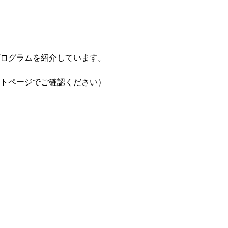
ログラムを紹介しています。
トページでご確認ください）