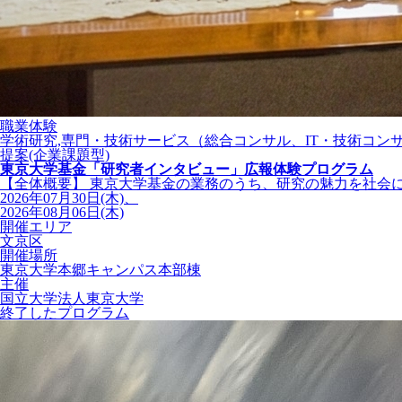
職業体験
学術研究,専門・技術サービス（総合コンサル、IT・技術コン
提案(企業課題型)
東京大学基金「研究者インタビュー」広報体験プログラム
【全体概要】 東京大学基金の業務のうち、研究の魅力を社会に伝
2026年07月30日(木)、
2026年08月06日(木)
開催エリア
文京区
開催場所
東京大学本郷キャンパス本部棟
主催
国立大学法人東京大学
終了したプログラム