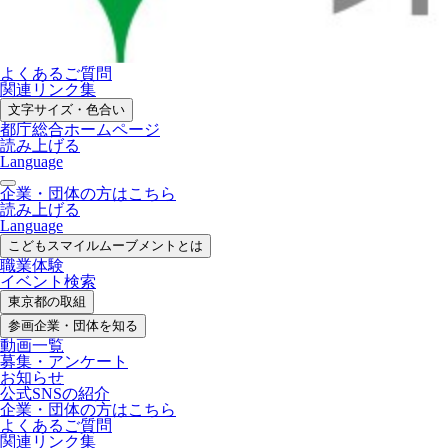
よくあるご質問
関連リンク集
文字サイズ・色合い
都庁総合ホームページ
読み上げる
Language
企業・団体の方はこちら
読み上げる
Language
こどもスマイル
ムーブメントとは
職業体験
イベント検索
東京都の取組
参画企業・
団体を知る
動画一覧
募集・
アンケート
お知らせ
公式SNS
の紹介
企業・団体の方
はこちら
よくあるご質問
関連リンク集