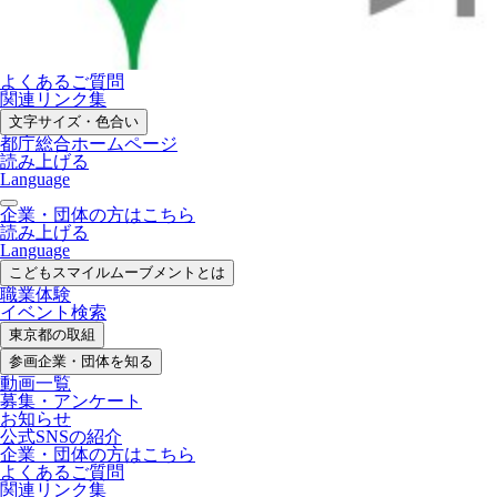
よくあるご質問
関連リンク集
文字サイズ・色合い
都庁総合ホームページ
読み上げる
Language
企業・団体の方はこちら
読み上げる
Language
こどもスマイル
ムーブメントとは
職業体験
イベント検索
東京都の取組
参画企業・
団体を知る
動画一覧
募集・
アンケート
お知らせ
公式SNS
の紹介
企業・団体の方
はこちら
よくあるご質問
関連リンク集