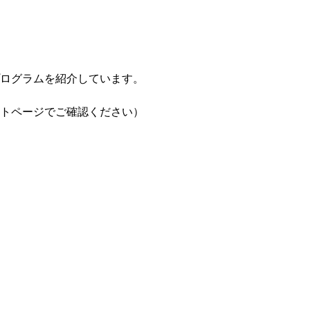
ログラムを紹介しています。
トページでご確認ください）