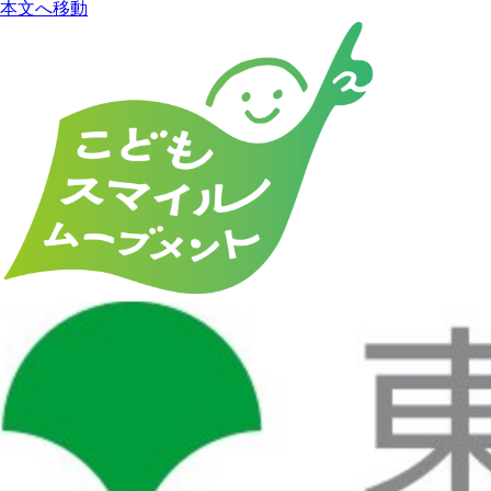
本文へ移動