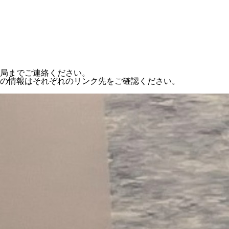
局までご連絡ください。
の情報はそれぞれのリンク先をご確認ください。