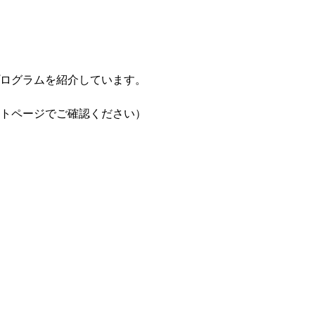
ログラムを紹介しています。
トページでご確認ください）