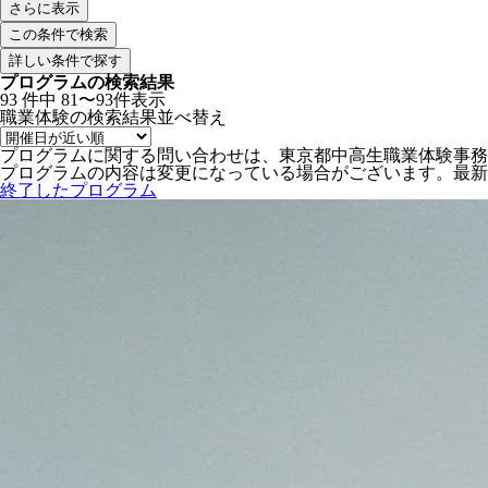
さらに表示
詳しい条件で探す
プログラムの検索結果
93
件中
81〜93件表示
職業体験の検索結果
並べ替え
プログラムに関する問い合わせは、東京都中高生職業体験事務
プログラムの内容は変更になっている場合がございます。最新
終了したプログラム