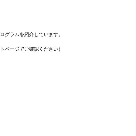
ログラムを紹介しています。
トページでご確認ください）