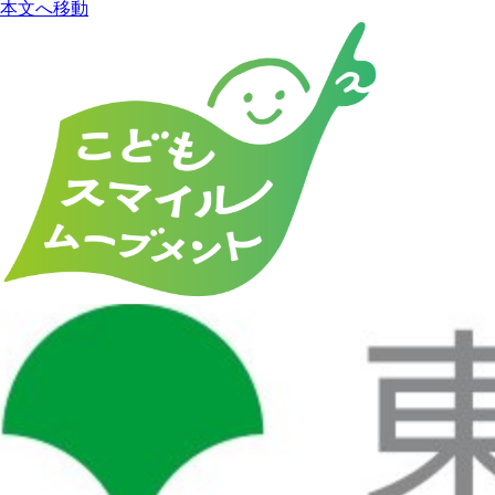
本文へ移動