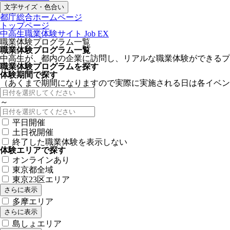
文字サイズ・色合い
都庁総合ホームページ
トップページ
中高生職業体験サイト Job EX
職業体験プログラム一覧
職業体験プログラム一覧
中高生が、都内の企業に訪問し、リアルな職業体験ができるプ
職業体験プログラムを探す
体験期間で探す
（あくまで期間になりますので実際に実施される日は各イベン
～
平日開催
土日祝開催
終了した職業体験を表示しない
体験エリアで探す
オンラインあり
東京都全域
東京23区エリア
さらに表示
多摩エリア
さらに表示
島しょエリア