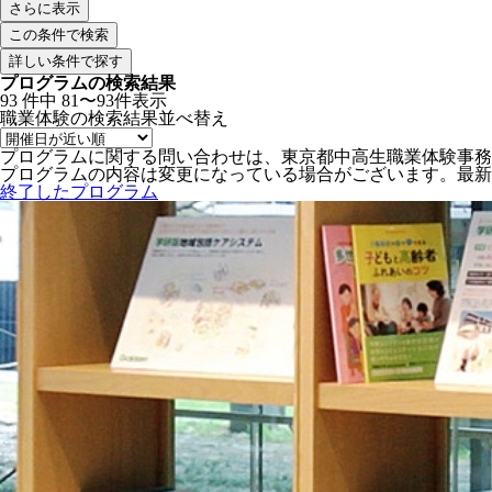
さらに表示
詳しい条件で探す
プログラムの検索結果
93
件中
81〜93件表示
職業体験の検索結果
並べ替え
プログラムに関する問い合わせは、東京都中高生職業体験事務
プログラムの内容は変更になっている場合がございます。最新
終了したプログラム