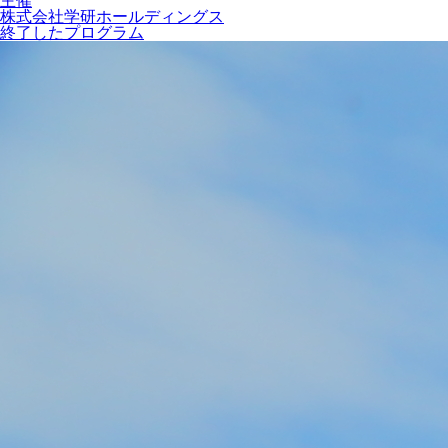
主催
株式会社学研ホールディングス
終了したプログラム