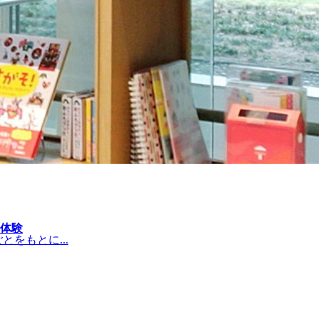
体験
をもとに...