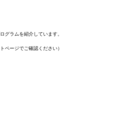
ログラムを紹介しています。
トページでご確認ください）