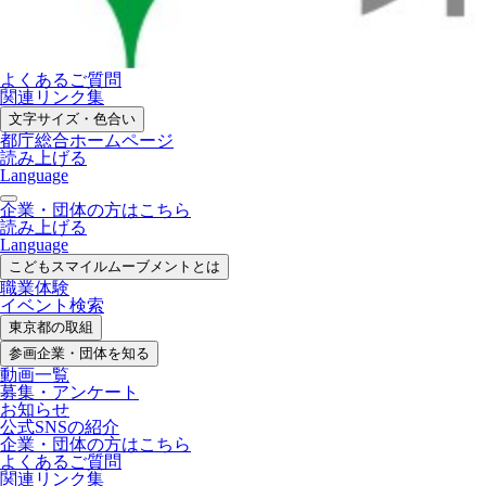
よくあるご質問
関連リンク集
文字サイズ・色合い
都庁総合ホームページ
読み上げる
Language
企業・団体の方はこちら
読み上げる
Language
こどもスマイル
ムーブメントとは
職業体験
イベント検索
東京都の取組
参画企業・
団体を知る
動画一覧
募集・
アンケート
お知らせ
公式SNS
の紹介
企業・団体の方
はこちら
よくあるご質問
関連リンク集