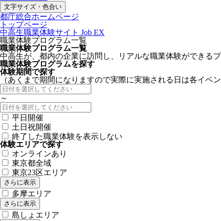
文字サイズ・色合い
都庁総合ホームページ
トップページ
中高生職業体験サイト Job EX
職業体験プログラム一覧
職業体験プログラム一覧
中高生が、都内の企業に訪問し、リアルな職業体験ができるプ
職業体験プログラムを探す
体験期間で探す
（あくまで期間になりますので実際に実施される日は各イベン
～
平日開催
土日祝開催
終了した職業体験を表示しない
体験エリアで探す
オンラインあり
東京都全域
東京23区エリア
さらに表示
多摩エリア
さらに表示
島しょエリア