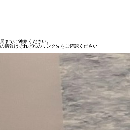
局までご連絡ください。
の情報はそれぞれのリンク先をご確認ください。