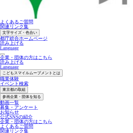
よくあるご質問
関連リンク集
文字サイズ・色合い
都庁総合ホームページ
読み上げる
Language
企業・団体の方はこちら
読み上げる
Language
こどもスマイル
ムーブメントとは
職業体験
イベント検索
東京都の取組
参画企業・
団体を知る
動画一覧
募集・
アンケート
お知らせ
公式SNS
の紹介
企業・団体の方
はこちら
よくあるご質問
関連リンク集