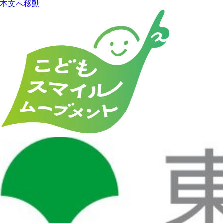
本文へ移動