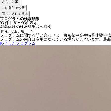
さらに表示
詳しい条件で探す
プログラムの検索結果
93
件中
81〜93件表示
職業体験の検索結果
並べ替え
プログラムに関する問い合わせは、東京都中高生職業体験事務
プログラムの内容は変更になっている場合がございます。最新
終了したプログラム