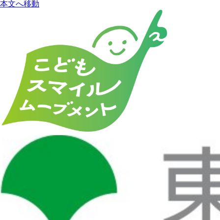
本文へ移動