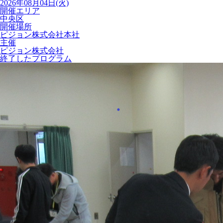
2026年08月04日(火)
開催エリア
中央区
開催場所
ピジョン株式会社本社
主催
ピジョン株式会社
終了したプログラム