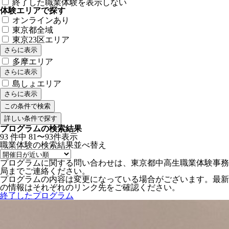
終了した職業体験を表示しない
体験エリアで探す
オンラインあり
東京都全域
東京23区エリア
さらに表示
多摩エリア
さらに表示
島しょエリア
さらに表示
詳しい条件で探す
プログラムの検索結果
93
件中
81〜93件表示
職業体験の検索結果
並べ替え
プログラムに関する問い合わせは、東京都中高生職業体験事務
局までご連絡ください。
プログラムの内容は変更になっている場合がございます。最新
の情報はそれぞれのリンク先をご確認ください。
終了したプログラム