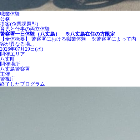
職業体験
公務
提案(企業課題型)
育児と仕事の両立体験
警察署一日体験（八丈島） ※八丈島在住の方限定
【全体概要】 警察署における職業体験 ※警察署によって内
容が異なる場...
2026年07月29日(水)
開催エリア
八丈町
開催場所
八丈島警察署
主催
警視庁
終了したプログラム