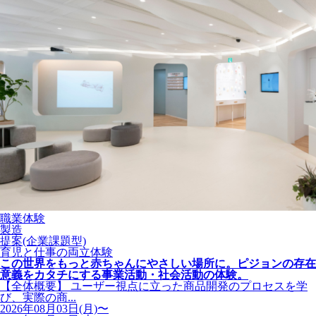
職業体験
製造
提案(企業課題型)
育児と仕事の両立体験
この世界をもっと赤ちゃんにやさしい場所に。ピジョンの存在
意義をカタチにする事業活動・社会活動の体験。
【全体概要】 ユーザー視点に立った商品開発のプロセスを学
び、実際の商...
2026年08月03日(月)〜