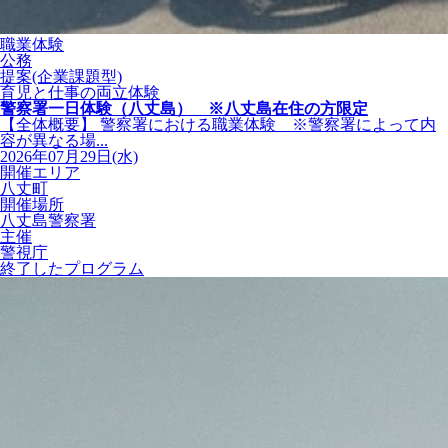
職業体験
公務
提案(企業課題型)
育児と仕事の両立体験
警察署一日体験（八丈島） ※八丈島在住の方限定
【全体概要】 警察署における職業体験 ※警察署によって内
容が異なる場...
2026年07月29日(水)
開催エリア
八丈町
開催場所
八丈島警察署
主催
警視庁
終了したプログラム