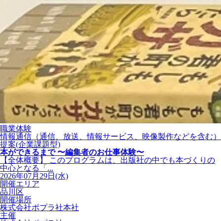
職業体験
情報通信（通信、放送、情報サービス、映像製作などを含む）
提案(企業課題型)
本ができるまで 〜編集者のお仕事体験〜
【全体概要】 このプログラムは、出版社の中でも本づくりの
中心となる「...
2026年07月29日(水)
開催エリア
品川区
開催場所
株式会社ポプラ社本社
主催