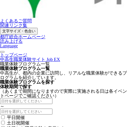
よくあるご質問
関連リンク集
文字サイズ・色合い
都庁総合ホームページ
読み上げる
Language
トップページ
中高生職業体験サイト Job EX
職業体験プログラム一覧
職業体験プログラム一覧
中高生が、都内の企業に訪問し、リアルな職業体験ができるプ
ログラムを紹介しています。
職業体験プログラムを探す
体験期間で探す
（あくまで期間になりますので実際に実施される日は各イベン
トページでご確認ください）
～
平日開催
土日祝開催