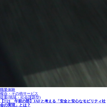
職業体験
複合・その他サービス
提案(地域・社会課題型)
【7/21 午前の部】JAFと考える「安全と安心なモビリティ社
会の実現」とは？