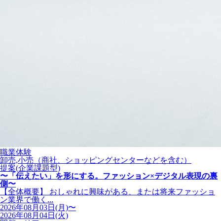
職業体験
卸売,小売（商社、ショッピングセンターなどを含む）
提案(企業課題型)
〜「伝えたい」を形にする。ファッション×デジタル表現の裏
側〜
【全体概要】 おしゃれに興味がある、または将来ファッショ
ン業界で働く...
2026年08月03日(月)〜
2026年08月04日(火)