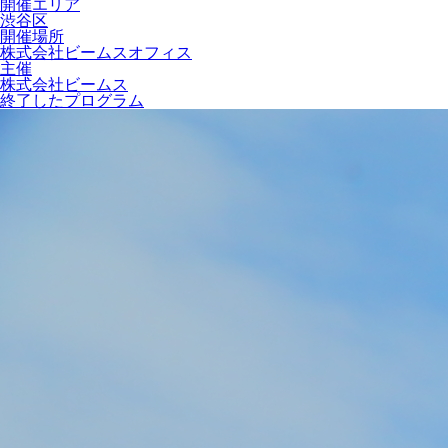
開催エリア
渋谷区
開催場所
株式会社ビームスオフィス
主催
株式会社ビームス
終了したプログラム