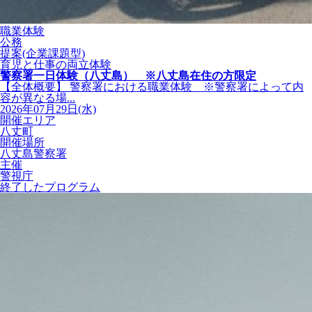
職業体験
公務
提案(企業課題型)
育児と仕事の両立体験
警察署一日体験（八丈島） ※八丈島在住の方限定
【全体概要】 警察署における職業体験 ※警察署によって内
容が異なる場...
2026年07月29日(水)
開催エリア
八丈町
開催場所
八丈島警察署
主催
警視庁
終了したプログラム