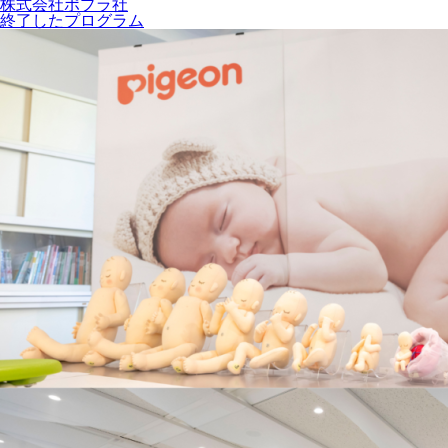
株式会社ポプラ社
終了したプログラム