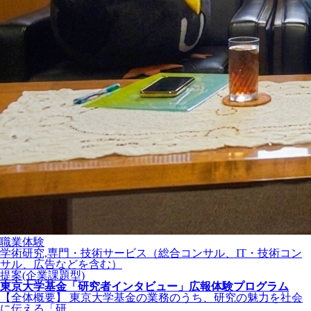
職業体験
学術研究,専門・技術サービス（総合コンサル、IT・技術コン
サル、広告などを含む）
提案(企業課題型)
東京大学基金「研究者インタビュー」広報体験プログラム
【全体概要】 東京大学基金の業務のうち、研究の魅力を社会
に伝える「研...