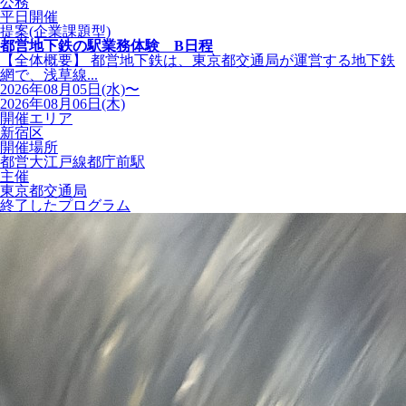
公務
平日開催
提案(企業課題型)
都営地下鉄の駅業務体験 B日程
【全体概要】 都営地下鉄は、東京都交通局が運営する地下鉄
網で、浅草線...
2026年08月05日(水)〜
2026年08月06日(木)
開催エリア
新宿区
開催場所
都営大江戸線都庁前駅
主催
東京都交通局
終了したプログラム