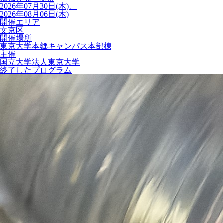
2026年07月30日(木)、
2026年08月06日(木)
開催エリア
文京区
開催場所
東京大学本郷キャンパス本部棟
主催
国立大学法人東京大学
終了したプログラム