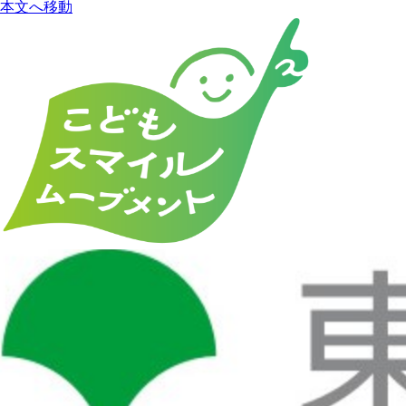
本文へ移動