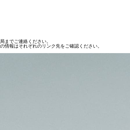
局までご連絡ください。
の情報はそれぞれのリンク先をご確認ください。