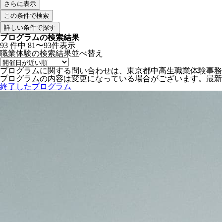
さらに表示
詳しい条件で探す
プログラムの検索結果
93
件中
81〜93件表示
職業体験の検索結果
並べ替え
プログラムに関する問い合わせは、東京都中高生職業体験事務
プログラムの内容は変更になっている場合がございます。最新
終了したプログラム