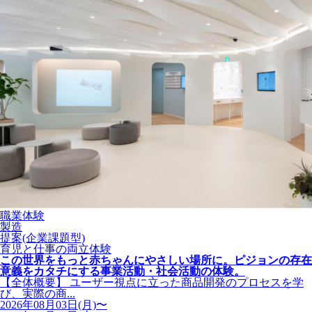
職業体験
製造
提案(企業課題型)
育児と仕事の両立体験
この世界をもっと赤ちゃんにやさしい場所に。ピジョンの存在
意義をカタチにする事業活動・社会活動の体験。
【全体概要】 ユーザー視点に立った商品開発のプロセスを学
び、実際の商...
2026年08月03日(月)〜