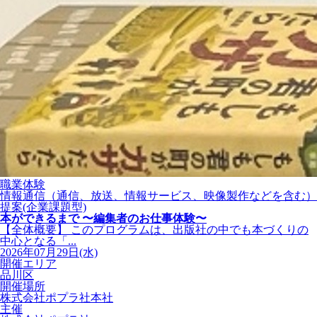
職業体験
情報通信（通信、放送、情報サービス、映像製作などを含む）
提案(企業課題型)
本ができるまで 〜編集者のお仕事体験〜
【全体概要】 このプログラムは、出版社の中でも本づくりの
中心となる「...
2026年07月29日(水)
開催エリア
品川区
開催場所
株式会社ポプラ社本社
主催