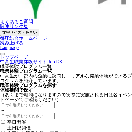
よくあるご質問
関連リンク集
文字サイズ・色合い
都庁総合ホームページ
読み上げる
Language
トップページ
中高生職業体験サイト Job EX
職業体験プログラム一覧
職業体験プログラム一覧
中高生が、都内の企業に訪問し、リアルな職業体験ができるプ
ログラムを紹介しています。
職業体験プログラムを探す
体験期間で探す
（あくまで期間になりますので実際に実施される日は各イベン
トページでご確認ください）
～
平日開催
土日祝開催