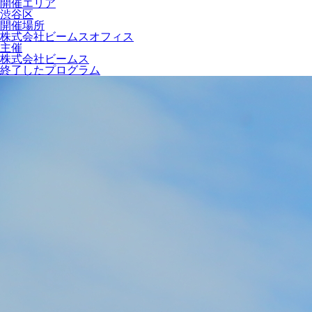
開催エリア
渋谷区
開催場所
株式会社ビームスオフィス
主催
株式会社ビームス
終了したプログラム