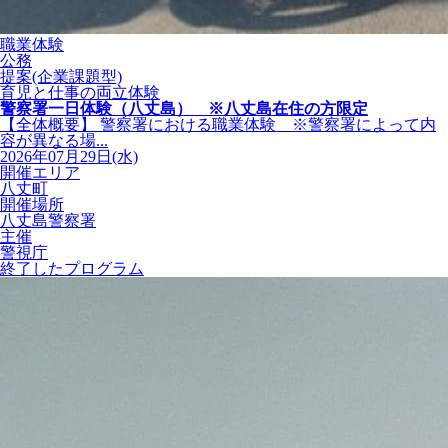
職業体験
公務
提案(企業課題型)
育児と仕事の両立体験
警察署一日体験（八丈島） ※八丈島在住の方限定
【全体概要】 警察署における職業体験 ※警察署によって内
容が異なる場...
2026年07月29日(水)
開催エリア
八丈町
開催場所
八丈島警察署
主催
警視庁
終了したプログラム