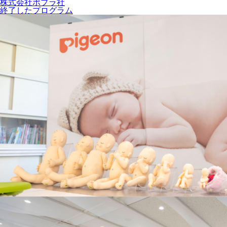
株式会社ポプラ社
終了したプログラム