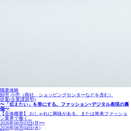
職業体験
卸売,小売（商社、ショッピングセンターなどを含む）
提案(企業課題型)
〜「伝えたい」を形にする。ファッション×デジタル表現の裏
側〜
【全体概要】 おしゃれに興味がある、または将来ファッショ
ン業界で働く...
2026年08月03日(月)〜
2026年08月04日(火)