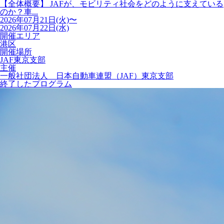
【全体概要】 JAFが、モビリティ社会をどのように支えている
のか？車...
2026年07月21日(火)〜
2026年07月22日(水)
開催エリア
港区
開催場所
JAF東京支部
主催
一般社団法人 日本自動車連盟（JAF）東京支部
終了したプログラム