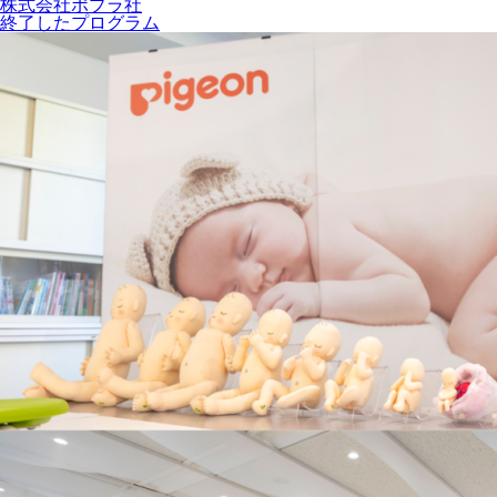
株式会社ポプラ社
終了したプログラム