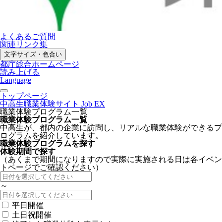
よくあるご質問
関連リンク集
文字サイズ・色合い
都庁総合ホームページ
読み上げる
Language
トップページ
中高生職業体験サイト Job EX
職業体験プログラム一覧
職業体験プログラム一覧
中高生が、都内の企業に訪問し、リアルな職業体験ができるプ
ログラムを紹介しています。
職業体験プログラムを探す
体験期間で探す
（あくまで期間になりますので実際に実施される日は各イベン
トページでご確認ください）
～
平日開催
土日祝開催