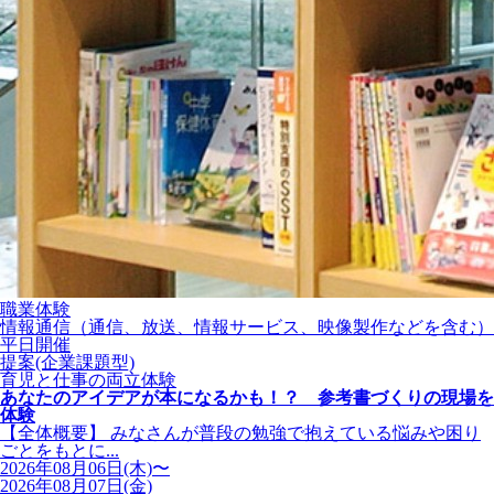
職業体験
情報通信（通信、放送、情報サービス、映像製作などを含む）
平日開催
提案(企業課題型)
育児と仕事の両立体験
あなたのアイデアが本になるかも！？ 参考書づくりの現場を
体験
【全体概要】 みなさんが普段の勉強で抱えている悩みや困り
ごとをもとに...
2026年08月06日(木)〜
2026年08月07日(金)