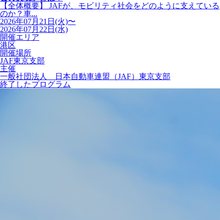
【全体概要】 JAFが、モビリティ社会をどのように支えている
のか？車...
2026年07月21日(火)〜
2026年07月22日(水)
開催エリア
港区
開催場所
JAF東京支部
主催
一般社団法人 日本自動車連盟（JAF）東京支部
終了したプログラム