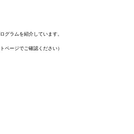
ログラムを紹介しています。
トページでご確認ください）