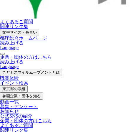
よくあるご質問
関連リンク集
文字サイズ・色合い
都庁総合ホームページ
読み上げる
Language
企業・団体の方はこちら
読み上げる
Language
こどもスマイル
ムーブメントとは
職業体験
イベント検索
東京都の取組
参画企業・
団体を知る
動画一覧
募集・
アンケート
お知らせ
公式SNS
の紹介
企業・団体の方
はこちら
よくあるご質問
関連リンク集