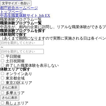
文字サイズ・色合い
都庁総合ホームページ
トップページ
中高生職業体験サイト Job EX
職業体験プログラム一覧
職業体験プログラム一覧
中高生が、都内の企業に訪問し、リアルな職業体験ができるプ
職業体験プログラムを探す
体験期間で探す
（あくまで期間になりますので実際に実施される日は各イベン
～
平日開催
土日祝開催
終了した職業体験を表示しない
体験エリアで探す
オンラインあり
東京都全域
東京23区エリア
さらに表示
多摩エリア
さらに表示
島しょエリア