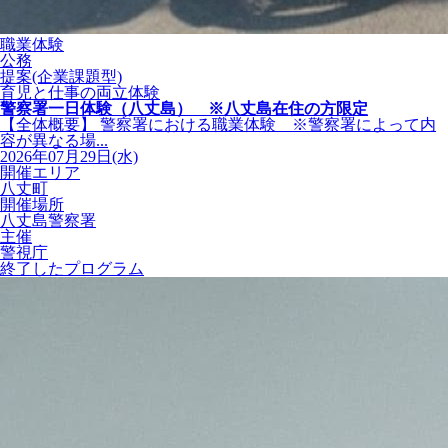
職業体験
公務
提案(企業課題型)
育児と仕事の両立体験
警察署一日体験（八丈島） ※八丈島在住の方限定
【全体概要】 警察署における職業体験 ※警察署によって内
容が異なる場...
2026年07月29日(水)
開催エリア
八丈町
開催場所
八丈島警察署
主催
警視庁
終了したプログラム