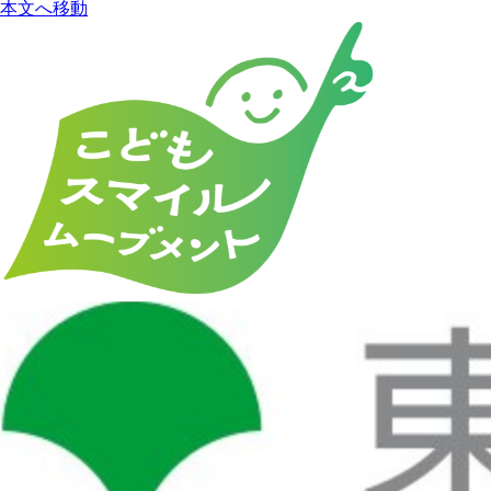
本文へ移動