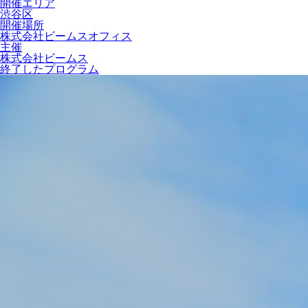
開催エリア
渋谷区
開催場所
株式会社ビームスオフィス
主催
株式会社ビームス
終了したプログラム