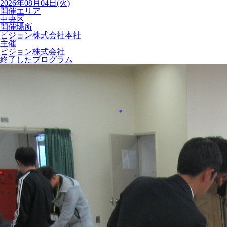
2026年08月04日(火)
開催エリア
中央区
開催場所
ピジョン株式会社本社
主催
ピジョン株式会社
終了したプログラム